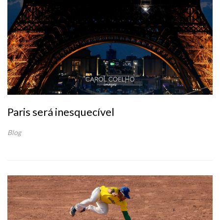
Paris será inesquecível
Blog