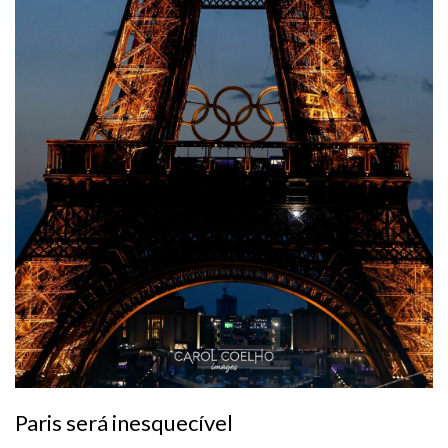
Paris será inesquecível