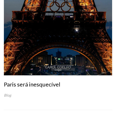
Paris será inesquecível
Blog