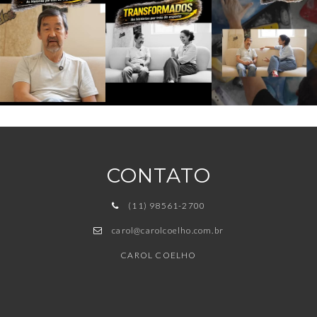
CONTATO
(11) 98561-2700
carol@carolcoelho.com.br
CAROL COELHO